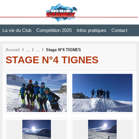
Panneau de gestion des cookies
La vie du Club
Compétition 2025
Infos pratiques
Contact
Accueil
Stage N°4 TIGNES
STAGE N°4 TIGNES