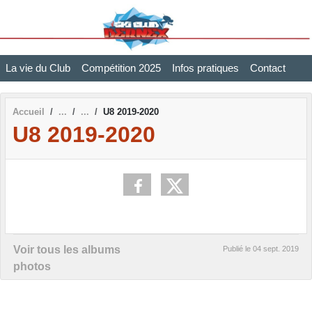
Panneau de gestion des cookies
La vie du Club
Compétition 2025
Infos pratiques
Contact
Accueil
U8 2019-2020
U8 2019-2020
Voir tous les albums
Publié le
04 sept. 2019
photos