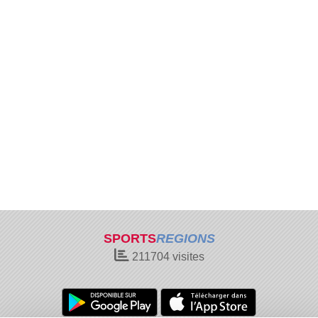
SPORTS
REGIONS
211704
visites