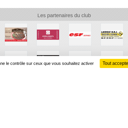
Les partenaires du club
nne le contrôle sur ceux que vous souhaitez activer
Tout accepte
Ch
Information