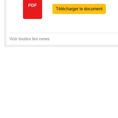
PDF
Télécharger le document
Voir toutes les news