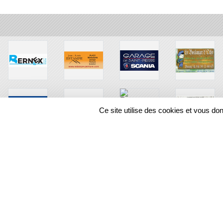
Ce site utilise des cookies et vous do
SPORTS
REGIONS
211701
visites